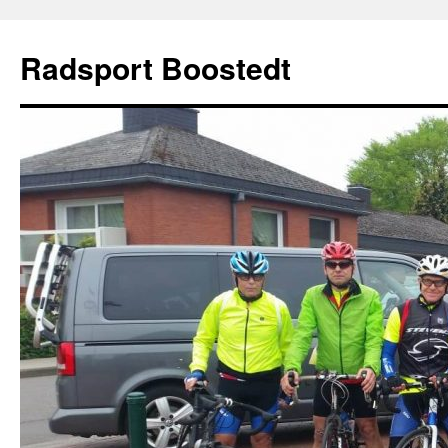
Zum
Inhalt
Radsport Boostedt
springen