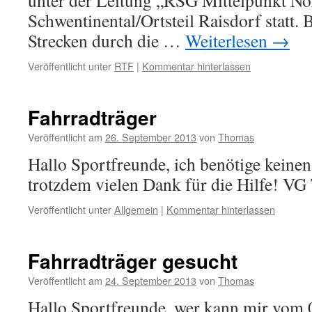
unter der Leitung „RSG Mittelpunkt Nort
Schwentinental/Ortsteil Raisdorf statt.
Strecken durch die …
Weiterlesen
→
Veröffentlicht unter
RTF
|
Kommentar hinterlassen
Fahrradträger
Veröffentlicht am
26. September 2013
von
Thomas
Hallo Sportfreunde, ich benötige keinen
trotzdem vielen Dank für die Hilfe! V
Veröffentlicht unter
Allgemein
|
Kommentar hinterlassen
Fahrradträger gesucht
Veröffentlicht am
24. September 2013
von
Thomas
Hallo Sportfreunde, wer kann mir vom 