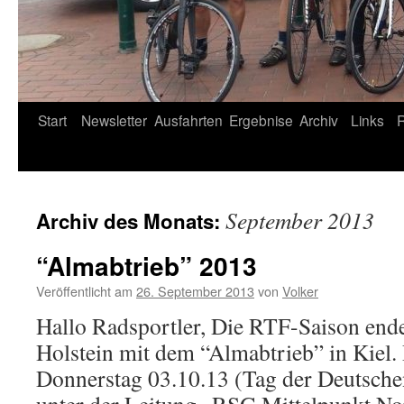
Start
Newsletter
Ausfahrten
Ergebnise
Archiv
Links
September 2013
Archiv des Monats:
“Almabtrieb” 2013
Veröffentlicht am
26. September 2013
von
Volker
Hallo Radsportler, Die RTF-Saison ende
Holstein mit dem “Almabtrieb” in Kiel.
Donnerstag 03.10.13 (Tag der Deutsche