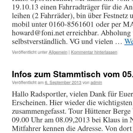
19.10.13 einen Fahrradträger für die 
leihen (2 Fahrräder), bin über Festnetz
mobil unter 0160-8561601 oder per M
howard@foni.net erreichbar. Abholung 
selbstverständlich. VG und vielen …
We
Veröffentlicht unter
Allgemein
|
Kommentar hinterlassen
Infos zum Stammtisch vom 05
Veröffentlicht am
6. September 2013
von
admin
Hallo Radsportler, vielen Dank für Euer
Erscheinen. Hier wieder die wichtigsten
zusammengefasst. Tour Hüttener Berge 
09.00 Uhr am 08.09,2013 bei Klaus in 
Mitfahrer kennen die Adresse. Von dort