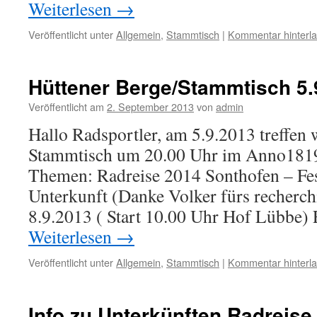
Weiterlesen
→
Veröffentlicht unter
Allgemein
,
Stammtisch
|
Kommentar hinterl
Hüttener Berge/Stammtisch 5.
Veröffentlicht am
2. September 2013
von
admin
Hallo Radsportler, am 5.9.2013 treffen
Stammtisch um 20.00 Uhr im Anno1819
Themen: Radreise 2014 Sonthofen – Fe
Unterkunft (Danke Volker fürs recherch
8.9.2013 ( Start 10.00 Uhr Hof Lübbe)
Weiterlesen
→
Veröffentlicht unter
Allgemein
,
Stammtisch
|
Kommentar hinterl
Info zu Unterkünften Radreise