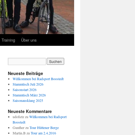
Training
Über uns
Neueste Beiträge
Willkommen bei Radsport Boostedt
Stammtisch Juli 2026
Saisonstart 2026
Stammtisch März 2026
Saisonausklang 2025
Neueste Kommentare
udofietz
zu
Willkommen bei Radsport
Boostedt
Gunther
zu
Tour Hüttener Berge
Martin.B
zu
Tour am 2.4.2016