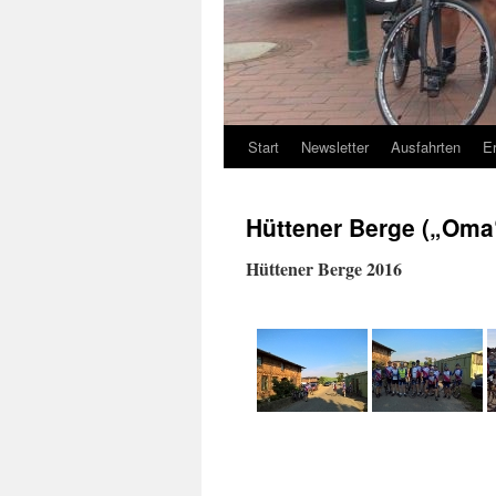
Start
Newsletter
Ausfahrten
E
Hüttener Berge („Oma
Hüttener Berge 2016