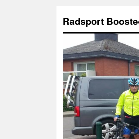
Zum
Inhalt
Radsport Booste
springen