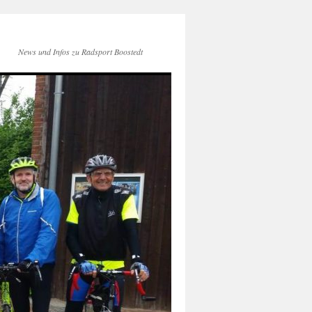
News und Infos zu Radsport Boostedt