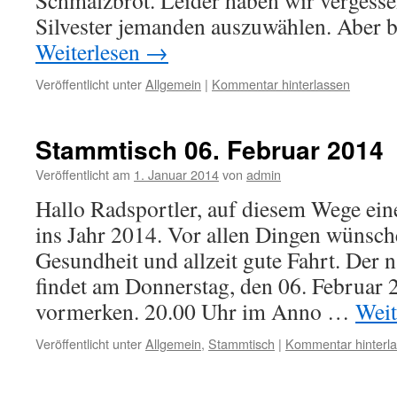
Schmalzbrot. Leider haben wir vergesse
Silvester jemanden auszuwählen. Aber
Weiterlesen
→
Veröffentlicht unter
Allgemein
|
Kommentar hinterlassen
Stammtisch 06. Februar 2014
Veröffentlicht am
1. Januar 2014
von
admin
Hallo Radsportler, auf diesem Wege eine
ins Jahr 2014. Vor allen Dingen wünsche
Gesundheit und allzeit gute Fahrt. Der 
findet am Donnerstag, den 06. Februar 20
vormerken. 20.00 Uhr im Anno …
Weit
Veröffentlicht unter
Allgemein
,
Stammtisch
|
Kommentar hinterl