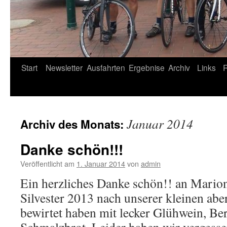
Start
Newsletter
Ausfahrten
Ergebnise
Archiv
Links
Januar 2014
Archiv des Monats:
Danke schön!!!
Veröffentlicht am
1. Januar 2014
von
admin
Ein herzliches Danke schön!! an Marion
Silvester 2013 nach unserer kleinen abe
bewirtet haben mit lecker Glühwein, Be