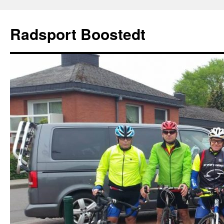
Zum
Inhalt
Radsport Boostedt
springen