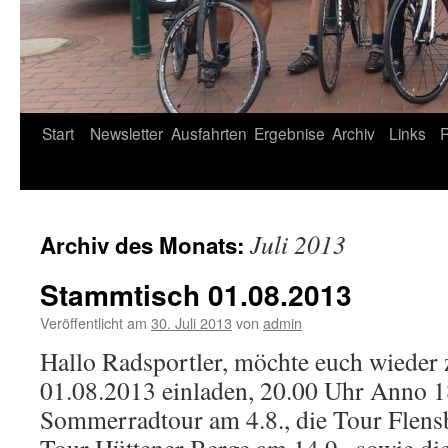
Start
Newsletter
Ausfahrten
Ergebnise
Archiv
Links
Juli 2013
Archiv des Monats:
Stammtisch 01.08.2013
Veröffentlicht am
30. Juli 2013
von
admin
Hallo Radsportler, möchte euch wiede
01.08.2013 einladen, 20.00 Uhr Anno 1
Sommerradtour am 4.8., die Tour Flensb