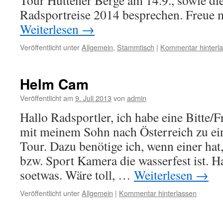
Tour Hüttener Berge am 14.9., sowie die
Radsportreise 2014 besprechen. Freue
Weiterlesen
→
Veröffentlicht unter
Allgemein
,
Stammtisch
|
Kommentar hinterl
Helm Cam
Veröffentlicht am
9. Juli 2013
von
admin
Hallo Radsportler, ich habe eine Bitte/F
mit meinem Sohn nach Österreich zu ei
Tour. Dazu benötige ich, wenn einer ha
bzw. Sport Kamera die wasserfest ist. 
soetwas. Wäre toll, …
Weiterlesen
→
Veröffentlicht unter
Allgemein
|
Kommentar hinterlassen