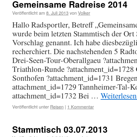
Gemeinsame Radreise 2014
Veröffentlicht am
8. Juli 2013
von
Volker
Hallo Radsportler, Betreff „Gemeinsa
wurde beim letzten Stammtisch der Ort 
Vorschlag genannt. Ich habe diesbezügl
recherchiert. Die nachstehenden 5 Rad
Drei-Seen-Tour-Oberallgaeu ?attachme
Triathlon-Runde ?attachment_id=1728
Sonthofen ?attachment_id=1731 Brege
attachment_id=1729 Tannheimer-Tal-Ko
attachment_id=1732 Bei …
Weiterlese
Veröffentlicht unter
Reisen
|
1 Kommentar
Stammtisch 03.07.2013