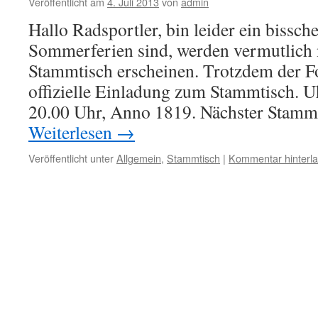
Veröffentlicht am
4. Juli 2013
von
admin
Hallo Radsportler, bin leider ein bissche
Sommerferien sind, werden vermutlich 
Stammtisch erscheinen. Trotzdem der Fo
offizielle Einladung zum Stammtisch. Uh
20.00 Uhr, Anno 1819. Nächster Stam
Weiterlesen
→
Veröffentlicht unter
Allgemein
,
Stammtisch
|
Kommentar hinterl