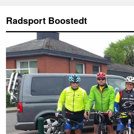
Zum
Inhalt
Radsport Boostedt
springen