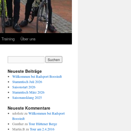
Training
Über uns
Neueste Beiträge
Willkommen bei Radsport Boostedt
Stammtisch Juli 2026
Saisonstart 2026
Stammtisch März 2026
Saisonausklang 2025
Neueste Kommentare
udofietz
zu
Willkommen bei Radsport
Boostedt
Gunther
zu
Tour Hüttener Berge
Martin.B
zu
Tour am 2.4.2016