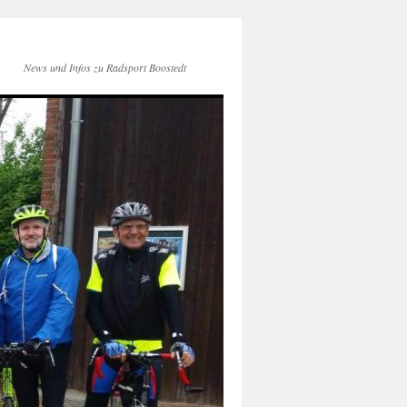
News und Infos zu Radsport Boostedt