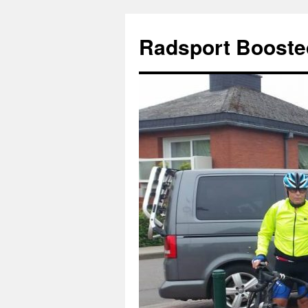
Zum
Inhalt
Radsport Booste
springen