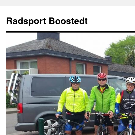
Zum
Inhalt
Radsport Boostedt
springen