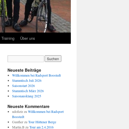
Training
Über uns
Neueste Beiträge
Willkommen bei Radsport Boostedt
Stammtisch Juli 2026
Saisonstart 2026
Stammtisch März 2026
Saisonausklang 2025
Neueste Kommentare
udofietz
zu
Willkommen bei Radsport
Boostedt
Gunther
zu
Tour Hüttener Berge
Martin.B
zu
Tour am 2.4.2016