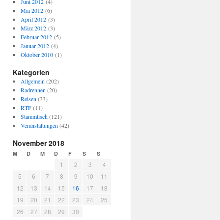
Juni 2012
(4)
Mai 2012
(6)
April 2012
(3)
März 2012
(3)
Februar 2012
(5)
Januar 2012
(4)
Oktober 2010
(1)
Kategorien
Allgemein
(202)
Radrennen
(20)
Reisen
(33)
RTF
(11)
Stammtisch
(121)
Veranstaltungen
(42)
November 2018
M
D
M
D
F
S
S
1
2
3
4
5
6
7
8
9
10
11
12
13
14
15
16
17
18
19
20
21
22
23
24
25
26
27
28
29
30