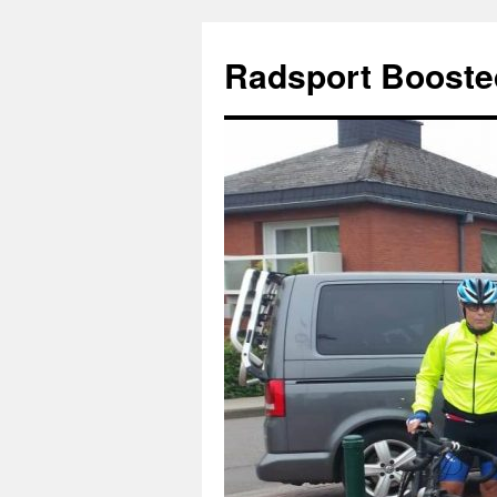
Zum
Inhalt
Radsport Booste
springen