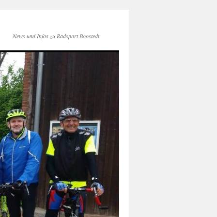
News und Infos zu Radsport Boostedt