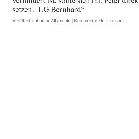
verhindert ist, sollte sich mit Peter dir
setzen. LG Bernhard“
Veröffentlicht unter
Allgemein
|
Kommentar hinterlassen