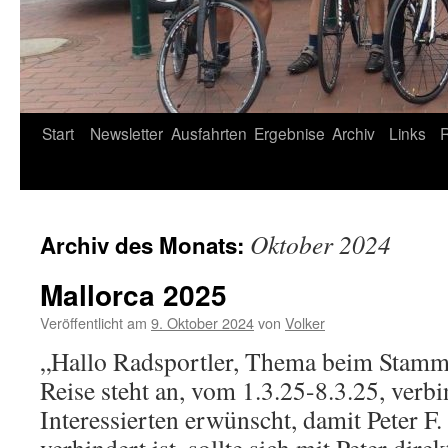
Start
Newsletter
Ausfahrten
Ergebnise
Archiv
Links
Oktober 2024
Archiv des Monats:
Mallorca 2025
Veröffentlicht am
9. Oktober 2024
von
Volker
„Hallo Radsportler, Thema beim Stammt
Reise steht an, vom 1.3.25-8.3.25, verb
Interessierten erwünscht, damit Peter F