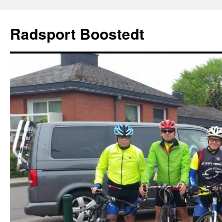
Zum
Inhalt
Radsport Boostedt
springen